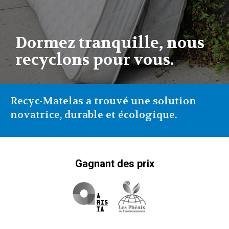
Dormez tranquille, nous
recyclons pour vous.
Recyc-Matelas a trouvé une solution
novatrice, durable et écologique.
Gagnant des prix