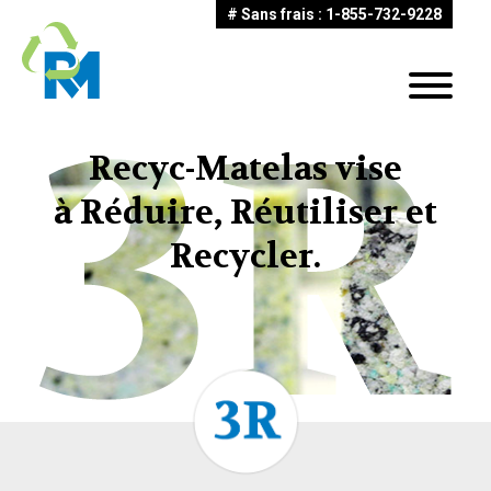
# Sans frais : 1-855-732-9228
Recyc-Matelas vise
à Réduire, Réutiliser et
Recycler.