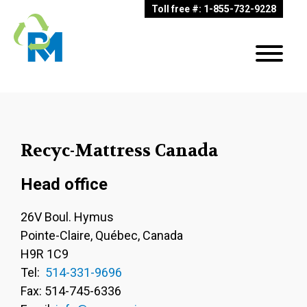
Toll free #: 1-855-732-9228
Recyc-Mattress Canada
Head office
26V Boul. Hymus
Pointe-Claire, Québec, Canada
H9R 1C9
Tel:
514-331-9696
Fax: 514-745-6336