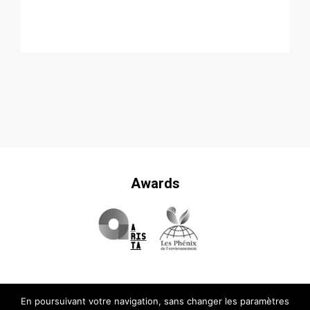
Awards
En poursuivant votre navigation, sans changer les paramètres