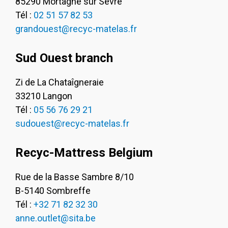
85290 Mortagne sur Sèvre
Tél :
02 51 57 82 53
grandouest@recyc-matelas.fr
Sud Ouest branch
Zi de La Chataîgneraie
33210 Langon
Tél :
05 56 76 29 21
sudouest@recyc-matelas.fr
Recyc-Mattress Belgium
Rue de la Basse Sambre 8/10
B-5140 Sombreffe
Tél :
+32 71 82 32 30
anne.outlet@sita.be