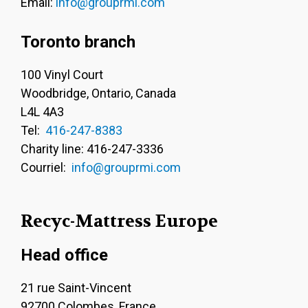
Email:
info@grouprmi.com
Toronto branch
100 Vinyl Court
Woodbridge, Ontario, Canada
L4L 4A3
Tel:
416-247-8383
Charity line: 416-247-3336
Courriel:
info@grouprmi.com
Recyc-Mattress Europe
Head office
21 rue Saint-Vincent
92700 Colombes, France