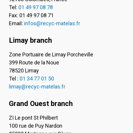
Tel:
01 49 97 08 78
Fax: 01 49 97 08 71
Email:
infos@recyc-matelas.fr
Limay branch
Zone Portuaire de Limay Porcheville
399 Route de la Noue
78520 Limay
Tel :
01 34 77 01 50
limay@recyc-matelas.fr
Grand Ouest branch
ZI Le pont St Philbert
100 rue de Puy Nardon