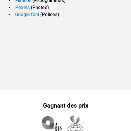
Flaticon
(Pictogrammes)
Pexels
(Photos)
Google font
(Polices)
Gagnant des prix